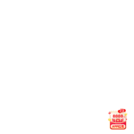
1.
飞机：昆明长水国际机场
-
地铁
6
号线
“
机
（大学城南方向）
-
“
大学城站
”
下车，
C
出口出
国）门口
（
约
8
00
米
），也可从雨花公交枢纽站
2.
高铁
/
动车：昆明南站
-
地铁
4
号线
“
昆明南
（大学城南方向）
-
“
大学城站
”
下车，
C
出口出站