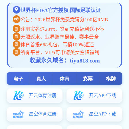
国各地的复试考生。
为保证
各位考生
顺利参加复试
一、复试费缴费指南
根据《云南省物价局
云南省财政厅关于研究
〔
2014
〕
112
号），应对参加复试的考生收取复试
人，其他考生为
100
元
/
人。
缴费形式：网上缴费
缴费平台：云南大学硕士研究生招生信息管
缴费网址：
https://stuyz.ynu.edu.cn/
缴费时间：
以各复试院系实际通知为准
缴费程序：详见《
云南大学
2026
年
硕士研究
特别提醒：