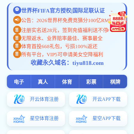
世界杯网页版-世界杯shijiebei（中国）